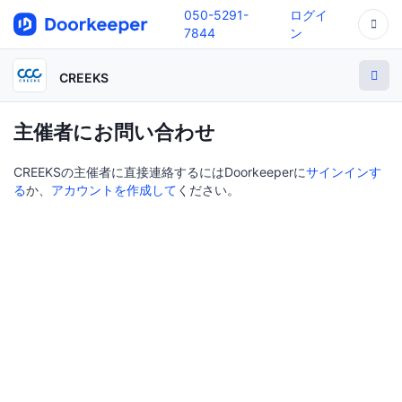
050-5291-
ログイ
7844
ン
CREEKS
主催者にお問い合わせ
CREEKSの主催者に直接連絡するにはDoorkeeperに
サインインす
る
か、
アカウントを作成して
ください。