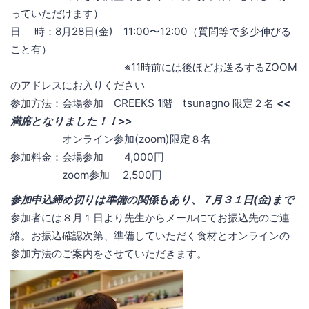
っていただけます）
日 時：8月28日(金) 11:00〜12:00（質問等で多少伸びる
こと有）
※11時前には後ほどお送るするZOOM
のアドレスにお入りください
参加方法：会場参加 CREEKS 1階 tsunagno 限定２名
<<
満席となりました！！>>
オンライン参加(zoom)限定８名
参加料金：会場参加 4,000円
zoom参加 2,500円
参加申込締め切りは準備の関係もあり、７月３１日(金)まで
参加者には８月１日より先生からメールにてお振込先のご連
絡。お振込確認次第、準備していただく食材とオンラインの
参加方法のご案内をさせていただきます。