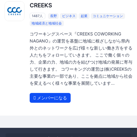
CREEKS
1487人
長野
ビジネス
起業
コミュニケーション
地域経済と地域社会
コワーキングスペース『CREEKS COWORKING
NAGANO』の運営を基盤に地域に根ざしながら県内
外とのネットワークを広げ様々な新しい働き方をする
人たちをフォローしていきます。 ここで働く個々の
力、企業の力、地域の力を結びつけ地域の発展に寄与
して行きます。 コワーキングの運営は(株)CREEKSの
主要な事業の一部であり、ここを拠点に地域から社会
を変えるべく様々な事業を展開しています...
メンバーになる