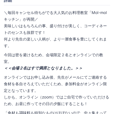
詳細
＼毎回キャンセル待ちがでる大人気のお料理教室「Mol-mol
キッチン」が再開／
美味しいはもちろんの事、盛り付けが美しく、コーディネー
トのセンスも抜群です！
何より先生の楽しい人柄が、より一層食事を豊にしてくれま
す。
今回は密を避けるため、会場限定２名とオンラインでの教
室。
＜＜会場２名はすで満席となりました。＞＞
オンラインではお申し込み後、先生がメールにてご連絡する
食材を各自そろえていただくため、参加料金がオンライン限
定となっています。
しかも、オンライン（zoom）ではご自宅で作っていただける
ため、お昼に作ってその日の夕飯にすることも！
「食材も調味料も特別なものはほぼないので、中々集まって