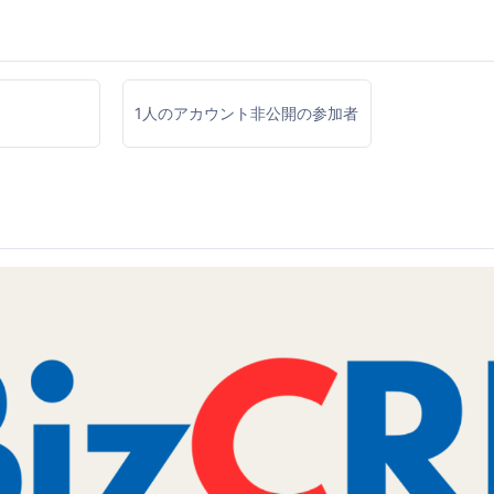
1人のアカウント非公開の参加者