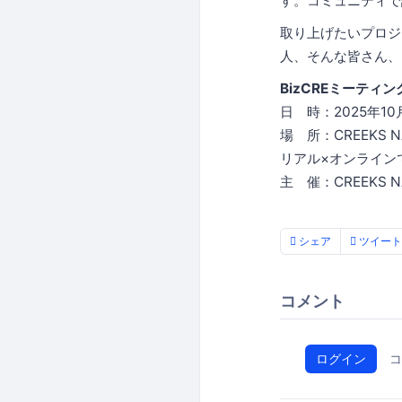
す。コミュニティで
取り上げたいプロジ
人、そんな皆さん、
BizCREミーティ
日 時：2025年10月1
場 所：CREEKS N
リアル×オンライン
主 催：CREEKS N
シェア
ツイート
コメント
ログイン
コ