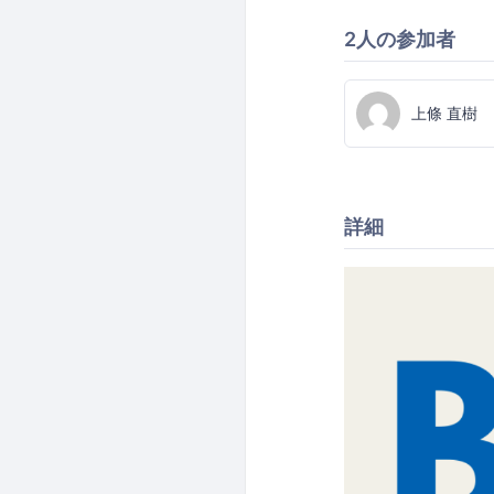
2人の参加者
上條 直樹
詳細