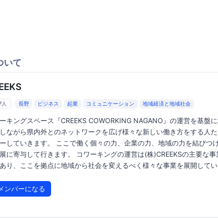
ついて
EEKS
7人
長野
ビジネス
起業
コミュニケーション
地域経済と地域社会
ーキングスペース『CREEKS COWORKING NAGANO』の運営を基盤
しながら県内外とのネットワークを広げ様々な新しい働き方をする人た
ーしていきます。 ここで働く個々の力、企業の力、地域の力を結びつ
展に寄与して行きます。 コワーキングの運営は(株)CREEKSの主要な
あり、ここを拠点に地域から社会を変えるべく様々な事業を展開しています
メンバーになる