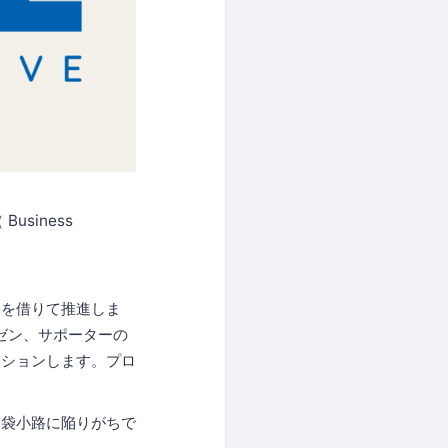
 Business
力を借りて推進しま
ゼン、サポーターの
ッションします。プロ
、袋小路に陥りがちで