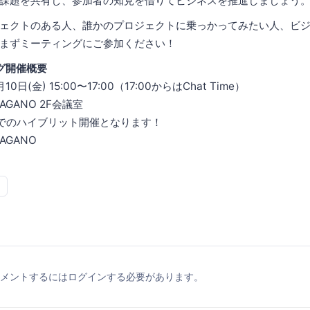
課題を共有し、参加者の知見を借りてビジネスを推進しましょう
ェクトのある人、誰かのプロジェクトに乗っかってみたい人、ビ
まずミーティングにご参加ください！
ング開催概要
0日(金) 15:00〜17:00（17:00からはChat Time）
AGANO 2F会議室
でのハイブリット開催となります！
AGANO
メントするにはログインする必要があります。