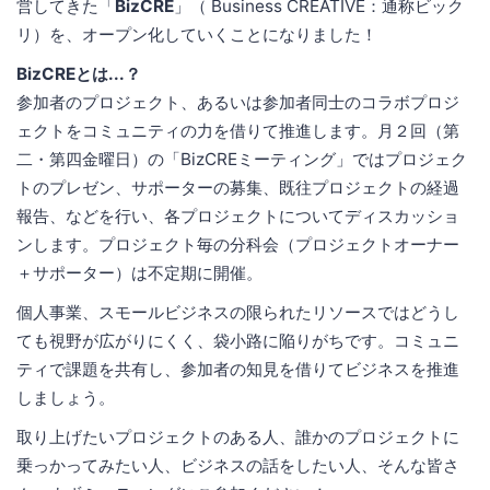
営してきた「
BizCRE
」（ Business CREATIVE：通称ビック
リ）を、オープン化していくことになりました！
BizCREとは...？
参加者のプロジェクト、あるいは参加者同士のコラボプロジ
ェクトをコミュニティの力を借りて推進します。月２回（第
二・第四金曜日）の「BizCREミーティング」ではプロジェク
トのプレゼン、サポーターの募集、既往プロジェクトの経過
報告、などを行い、各プロジェクトについてディスカッショ
ンします。プロジェクト毎の分科会（プロジェクトオーナー
＋サポーター）は不定期に開催。
個人事業、スモールビジネスの限られたリソースではどうし
ても視野が広がりにくく、袋小路に陥りがちです。コミュニ
ティで課題を共有し、参加者の知見を借りてビジネスを推進
しましょう。
取り上げたいプロジェクトのある人、誰かのプロジェクトに
乗っかってみたい人、ビジネスの話をしたい人、そんな皆さ