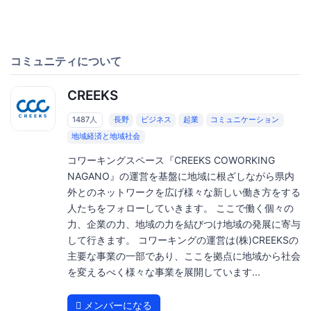
コミュニティについて
CREEKS
1487人
長野
ビジネス
起業
コミュニケーション
地域経済と地域社会
コワーキングスペース『CREEKS COWORKING
NAGANO』の運営を基盤に地域に根ざしながら県内
外とのネットワークを広げ様々な新しい働き方をする
人たちをフォローしていきます。 ここで働く個々の
力、企業の力、地域の力を結びつけ地域の発展に寄与
して行きます。 コワーキングの運営は(株)CREEKSの
主要な事業の一部であり、ここを拠点に地域から社会
を変えるべく様々な事業を展開しています...
メンバーになる