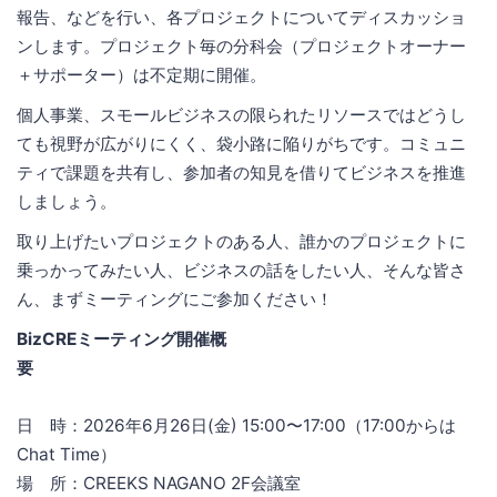
報告、などを行い、各プロジェクトについてディスカッショ
ンします。プロジェクト毎の分科会（プロジェクトオーナー
＋サポーター）は不定期に開催。
個人事業、スモールビジネスの限られたリソースではどうし
ても視野が広がりにくく、袋小路に陥りがちです。コミュニ
ティで課題を共有し、参加者の知見を借りてビジネスを推進
しましょう。
取り上げたいプロジェクトのある人、誰かのプロジェクトに
乗っかってみたい人、ビジネスの話をしたい人、そんな皆さ
ん、まずミーティングにご参加ください！
BizCREミーティング開催概
要
日 時：2026年6月26日(金) 15:00〜17:00（17:00からは
Chat Time）
場 所：CREEKS NAGANO 2F会議室