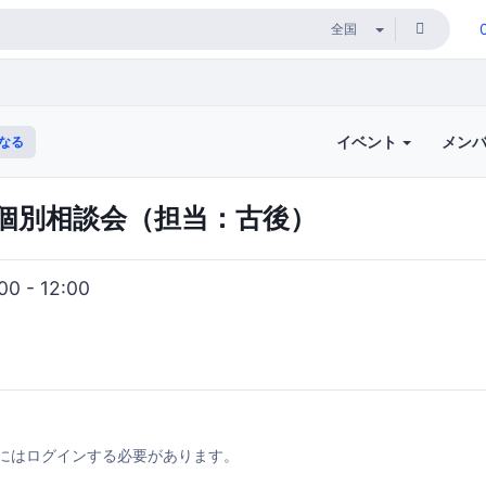
イベント
メン
なる
ス個別相談会（担当：古後）
0 - 12:00
にはログインする必要があります。